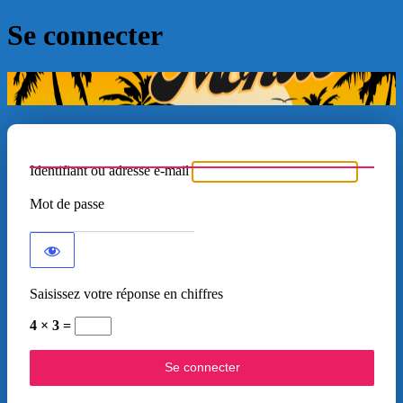
Se connecter
Identifiant ou adresse e-mail
Mot de passe
Saisissez votre réponse en chiffres
4 × 3 =