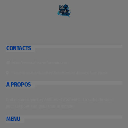
CONTACTS
https://www.radiocannellemonde.com/
14 rue du docteur caillard 60130 Saint just en chaussée, Oise, France
A PROPOS
Toute la musique des Antilles et d’ailleurs… La radio du soleil
pour toi pour moi pour tout le monde !
MENU