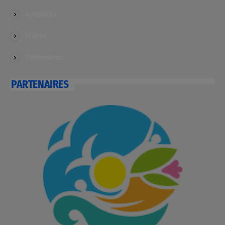
Actualités
Videos
Evénements
PARTENAIRES