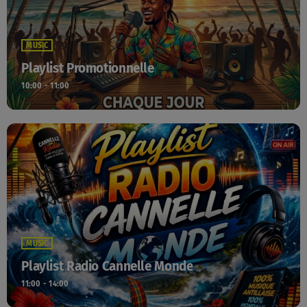
MUSIC
Playlist Promotionnelle
10:00 - 11:00
MUSIC
Playlist Radio Cannelle Monde
11:00 - 14:00