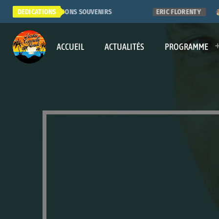
 RADIO. QUE DE BONS SOUVENIRS
DEDICATIONS
ERIC FLORENTY
ACCUEIL
ACTUALITÉS
PROGRAMME