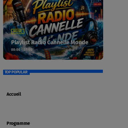
MUSIC
Playlist Radio Cannelle Monde
00:00 - 07:00
TOP POPULAR
Accueil
Programme