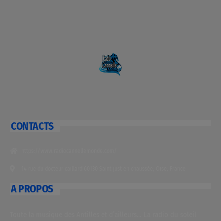
CONTACTS
https://www.radiocannellemonde.com/
14 rue du docteur caillard 60130 Saint just en chaussée, Oise, France
A PROPOS
Toute la musique des Antilles et d’ailleurs… La radio du soleil