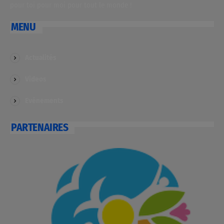
pour toi pour moi pour tout le monde !
MENU
Actualités
Videos
Evénements
PARTENAIRES