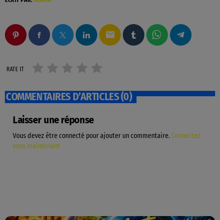
email
RATE IT
COMMENTAIRES D’ARTICLES (0)
Laisser une réponse
Vous devez être connecté pour ajouter un commentaire.
Connectez-
vous maintenant