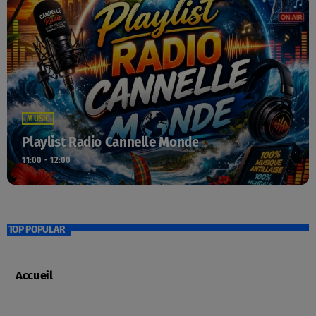
MUSIC
Playlist Radio Cannelle Monde
11:00 - 12:00
TOP POPULAR
Accueil