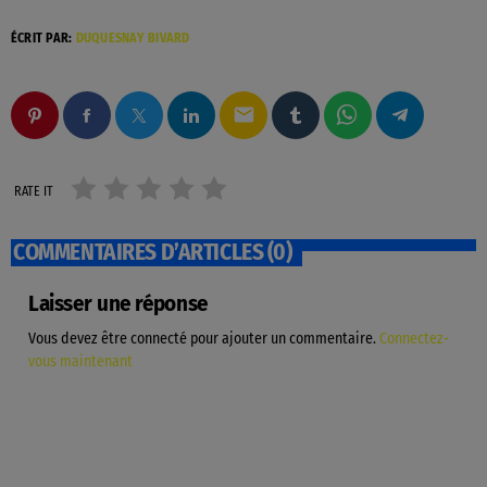
ÉCRIT PAR:
DUQUESNAY BIVARD
email
RATE IT
COMMENTAIRES D’ARTICLES (0)
Laisser une réponse
Vous devez être connecté pour ajouter un commentaire.
Connectez-
vous maintenant