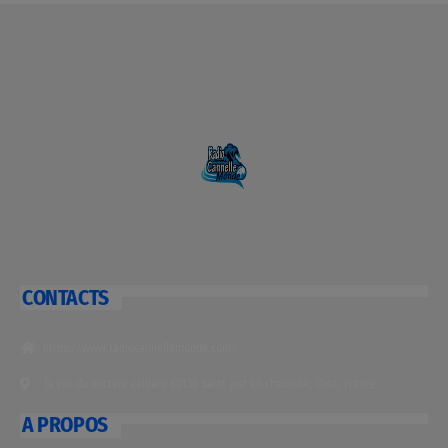
CONTACTS
https://www.radiocannellemonde.com/
14 rue du docteur caillard 60130 Saint just en chaussée, Oise, France
A PROPOS