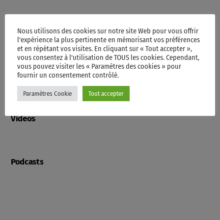
Nous utilisons des cookies sur notre site Web pour vous offrir
Programme
l'expérience la plus pertinente en mémorisant vos préférences
et en répétant vos visites. En cliquant sur « Tout accepter »,
vous consentez à l'utilisation de TOUS les cookies. Cependant,
vous pouvez visiter les « Paramètres des cookies » pour
Contacts
fournir un consentement contrôlé.
Paramètres Cookie
Tout accepter
Videos
Podcasts