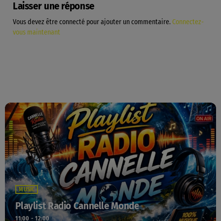
Laisser une réponse
Vous devez être connecté pour ajouter un commentaire.
Connectez-
vous maintenant
MUSIC
Playlist Radio Cannelle Monde
11:00 - 12:00