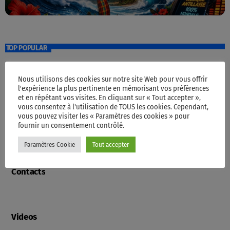
TOP POPULAR
Nous utilisons des cookies sur notre site Web pour vous offrir
Accueil
l'expérience la plus pertinente en mémorisant vos préférences
et en répétant vos visites. En cliquant sur « Tout accepter »,
vous consentez à l'utilisation de TOUS les cookies. Cependant,
vous pouvez visiter les « Paramètres des cookies » pour
fournir un consentement contrôlé.
Programme
Paramètres Cookie
Tout accepter
Contacts
Videos