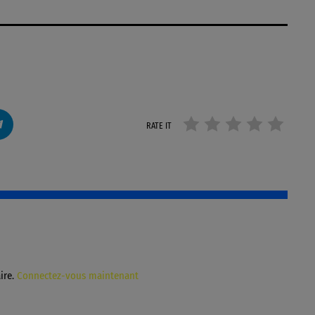
RATE IT
ire.
Connectez-vous maintenant