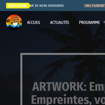
SUPER RADIO. QUE DE BONS SOUVENIRS
DEDICATIONS
ERIC FLORENTY
ACCUEIL
ACTUALITÉS
PROGRAMME
ARTWORK: Emp
Empreintes, v