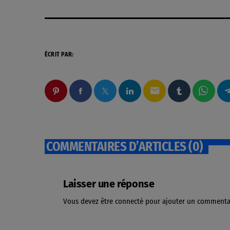
ÉCRIT PAR:
email
COMMENTAIRES D’ARTICLES (0)
Laisser une réponse
Vous devez être connecté pour ajouter un commenta