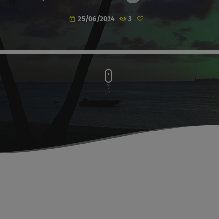
25/06/2024
3
today