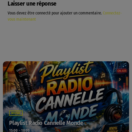
Laisser une réponse
Vous devez être connecté pour ajouter un commentaire.
Connectez-
vous maintenant
MUSIC
Playlist Radio Cannelle Monde
15:00 - 18:00