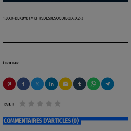
1.83.0-BLKBYBTMKHHSDLSXLSOQUIBQJA.0.2-3
ÉCRIT PAR:
email
RATE IT
COMMENTAIRES D’ARTICLES (0)