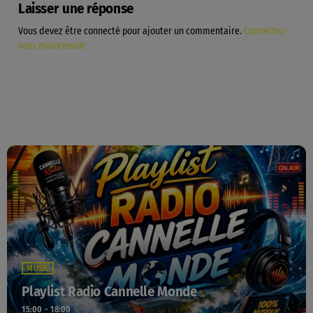
Laisser une réponse
Vous devez être connecté pour ajouter un commentaire.
Connectez-
vous maintenant
MUSIC
Playlist Radio Cannelle Monde
15:00 - 18:00