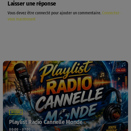
Laisser une réponse
Vous devez être connecté pour ajouter un commentaire.
Connectez-
vous maintenant
MUSIC
Playlist Radio Cannelle Monde
00:00 - 07:00