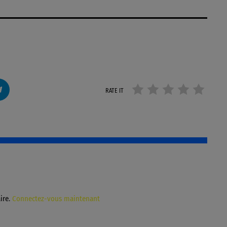
RATE IT
ire.
Connectez-vous maintenant