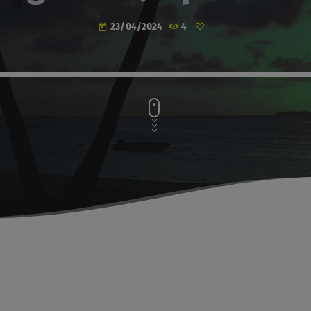
23/04/2024
4
today