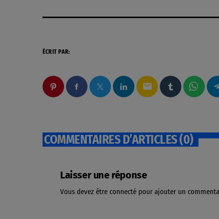
ÉCRIT PAR:
email
COMMENTAIRES D’ARTICLES (0)
Laisser une réponse
Vous devez être connecté pour ajouter un commenta