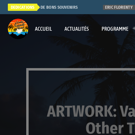
SUPER RADIO. QUE DE BONS SOUVENIRS
DEDICATIONS
ERIC FLORENTY
ACCUEIL
ACTUALITÉS
PROGRAMME
ARTWORK: Var
Other T