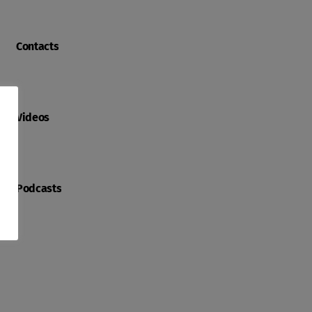
Contacts
Videos
Podcasts