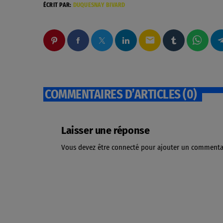
ÉCRIT PAR:
DUQUESNAY BIVARD
email
COMMENTAIRES D’ARTICLES (0)
Laisser une réponse
Vous devez être connecté pour ajouter un commenta