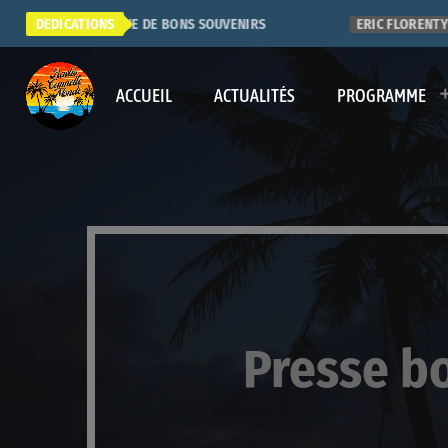
SUPER RADIO. QUE DE BONS SOUVENIRS
DEDICATIONS
ERIC FLORENTY
ACCUEIL
ACTUALITÉS
PROGRAMME
Presse b