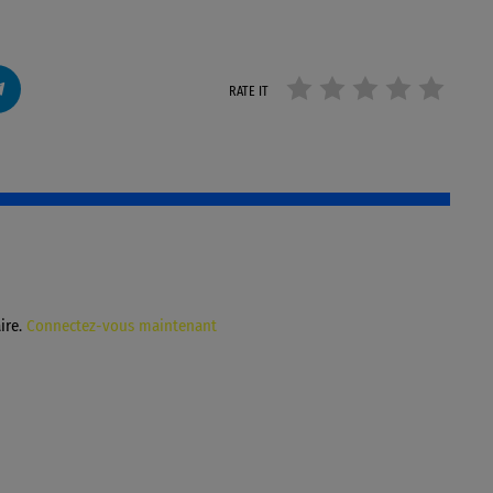
RATE IT
ire.
Connectez-vous maintenant