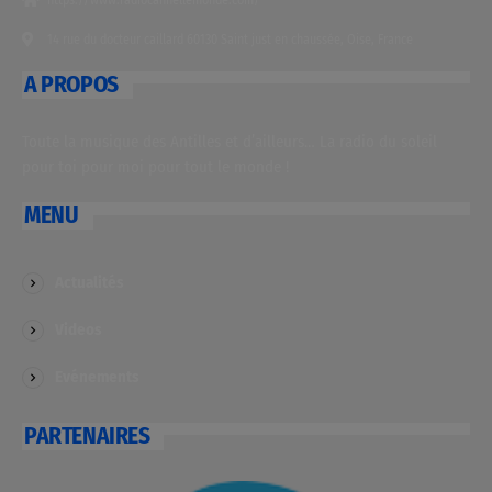
14 rue du docteur caillard 60130 Saint just en chaussée, Oise, France
A PROPOS
Toute la musique des Antilles et d’ailleurs… La radio du soleil
pour toi pour moi pour tout le monde !
MENU
Actualités
Videos
Evénements
PARTENAIRES