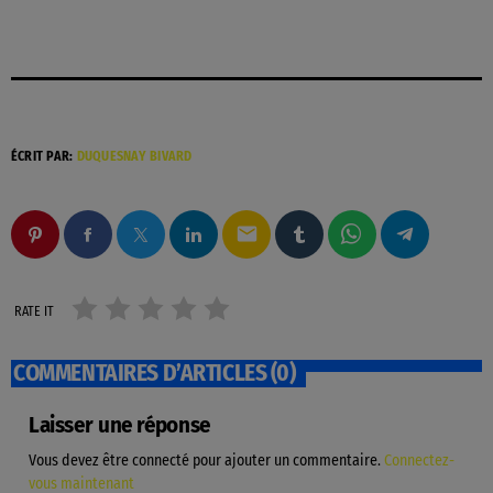
ÉCRIT PAR:
DUQUESNAY BIVARD
email
RATE IT
COMMENTAIRES D’ARTICLES (0)
Laisser une réponse
Vous devez être connecté pour ajouter un commentaire.
Connectez-
vous maintenant