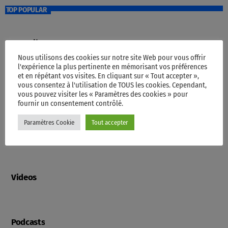
Emission qui vous réveille en douceur, qui vous donne le sourire
TOP POPULAR
Accueil
Nous utilisons des cookies sur notre site Web pour vous offrir
l'expérience la plus pertinente en mémorisant vos préférences
et en répétant vos visites. En cliquant sur « Tout accepter »,
vous consentez à l'utilisation de TOUS les cookies. Cependant,
Programme
vous pouvez visiter les « Paramètres des cookies » pour
fournir un consentement contrôlé.
Paramètres Cookie
Tout accepter
Contacts
Videos
Podcasts