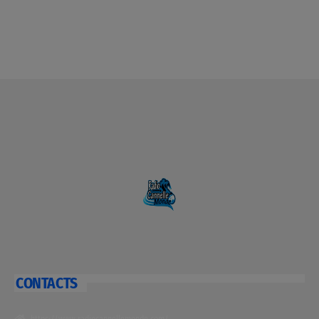
CONTACTS
https://www.radiocannellemonde.com/