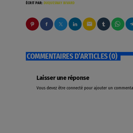
ÉCRIT PAR:
DUQUESNAY BIVARD
email
COMMENTAIRES D’ARTICLES (0)
Laisser une réponse
Vous devez être connecté pour ajouter un commenta