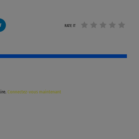
RATE IT
ire.
Connectez-vous maintenant