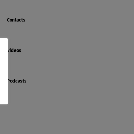
Contacts
Videos
Podcasts