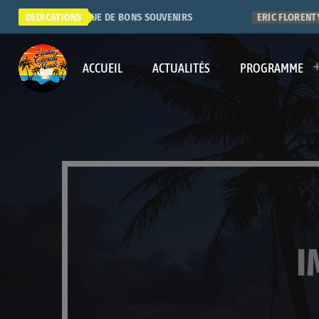
SUPER RADIO. QUE DE BONS SOUVENIRS
DEDICATIONS
ERIC FLORENTY
ACCUEIL
ACTUALITÉS
PROGRAMME
I