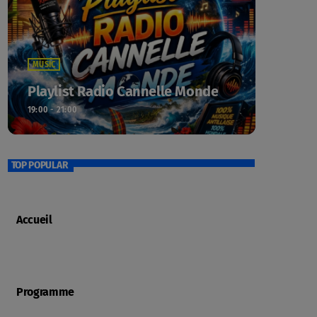
MUSIC
Playlist Radio Cannelle Monde
19:00 - 21:00
TOP POPULAR
Accueil
Programme