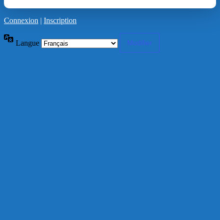
Connexion
|
Inscription
Langue