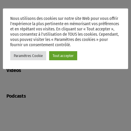
Nous utilisons des cookies sur notre site Web pour vous offrir
Programme
l'expérience la plus pertinente en mémorisant vos préférences
et en répétant vos visites. En cliquant sur « Tout accepter »,
vous consentez à l'utilisation de TOUS les cookies. Cependant,
vous pouvez visiter les « Paramètres des cookies » pour
Contacts
fournir un consentement contrôlé.
Paramètres Cookie
Tout accepter
Videos
Podcasts