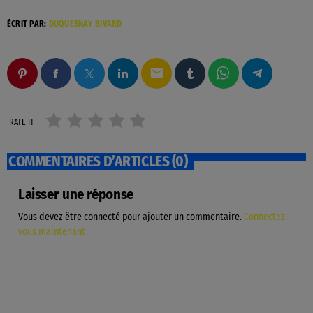
ÉCRIT PAR:
DUQUESNAY BIVARD
email
RATE IT
COMMENTAIRES D’ARTICLES (0)
Laisser une réponse
Vous devez être connecté pour ajouter un commentaire.
Connectez-
vous maintenant