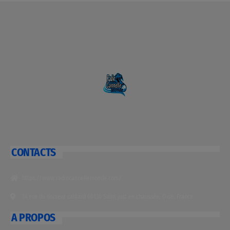
CONTACTS
https://www.radiocannellemonde.com/
14 rue du docteur caillard 60130 Saint just en chaussée, Oise, France
A PROPOS