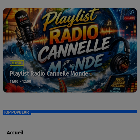
MUSIC
Playlist Radio Cannelle Monde
11:00 - 12:00
TOP POPULAR
Accueil