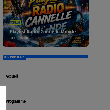
MUSIC
Playlist Radio Cannelle Monde
00:00 - 07:00
TOP POPULAR
Accueil
Programme