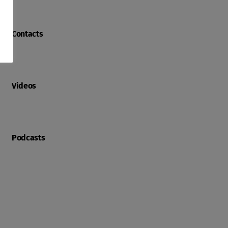
Contacts
Videos
Podcasts