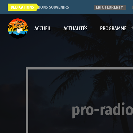
ER RADIO. QUE DE BONS SOUVENIRS
DEDICATIONS
ERIC FLORENTY
ACCUEIL
ACTUALITÉS
PROGRAMME
pro-radi