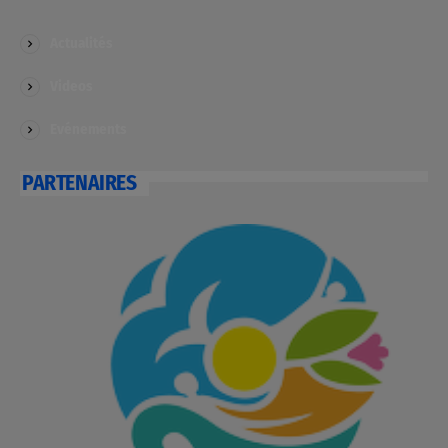
Actualités
Videos
Evénements
PARTENAIRES