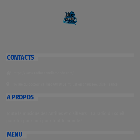
CONTACTS
https://www.radiocannellemonde.com/
14 rue du docteur caillard 60130 Saint just en chaussée, Oise, France
A PROPOS
Toute la musique des Antilles et d’ailleurs… La radio du soleil
pour toi pour moi pour tout le monde !
MENU