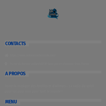
CONTACTS
https://www.radiocannellemonde.com/
14 rue du docteur caillard 60130 Saint just en chaussée, Oise, France
A PROPOS
Toute la musique des Antilles et d’ailleurs… La radio du soleil
pour toi pour moi pour tout le monde !
MENU