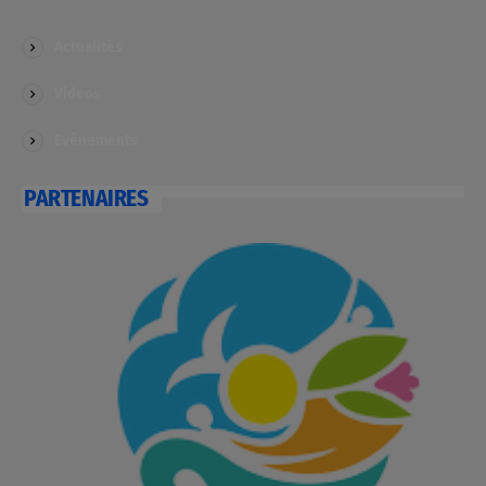
Actualités
Videos
Evénements
PARTENAIRES