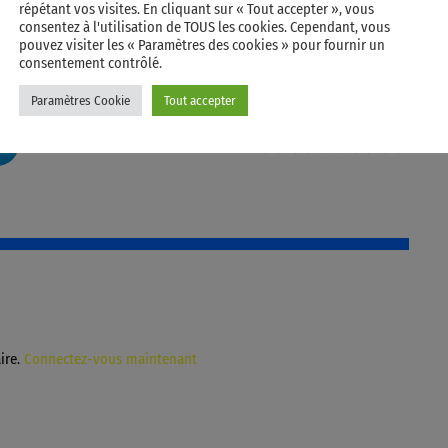
répétant vos visites. En cliquant sur « Tout accepter », vous
consentez à l'utilisation de TOUS les cookies. Cependant, vous
pouvez visiter les « Paramètres des cookies » pour fournir un
consentement contrôlé.
Paramètres Cookie
Tout accepter
RATE IT
ire.
Connectez-vous maintenant