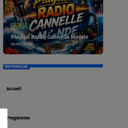
MUSIC
Playlist Radio Cannelle Monde
00:00 - 07:00
TOP POPULAR
Accueil
Programme