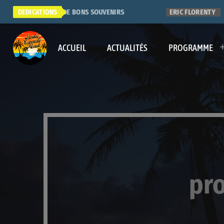
ER RADIO. QUE DE BONS SOUVENIRS
DEDICATIONS
ERIC FLORENTY
ACCUEIL
ACTUALITÉS
PROGRAMME
pr