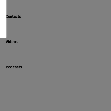
Contacts
Videos
Podcasts