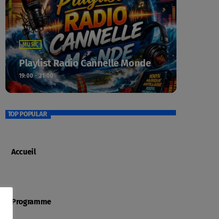
MUSIC
Playlist Radio Cannelle Monde
19:00 - 21:00
TOP POPULAR
Accueil
Programme