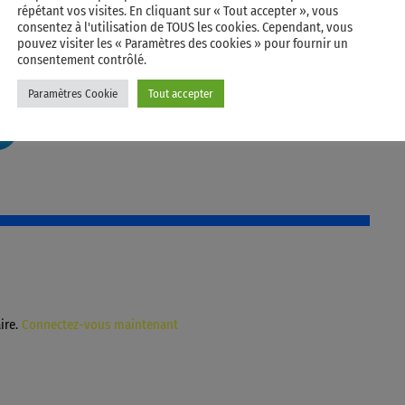
répétant vos visites. En cliquant sur « Tout accepter », vous
consentez à l'utilisation de TOUS les cookies. Cependant, vous
pouvez visiter les « Paramètres des cookies » pour fournir un
consentement contrôlé.
Paramètres Cookie
Tout accepter
RATE IT
ire.
Connectez-vous maintenant