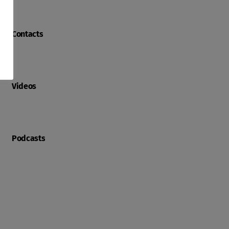
Contacts
Videos
Podcasts