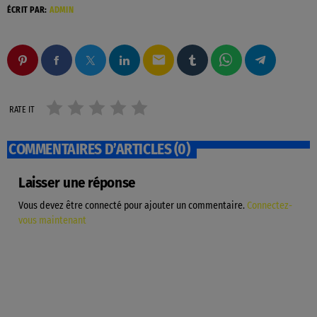
ÉCRIT PAR:
ADMIN
email
RATE IT
COMMENTAIRES D’ARTICLES (0)
Laisser une réponse
Vous devez être connecté pour ajouter un commentaire.
Connectez-
vous maintenant