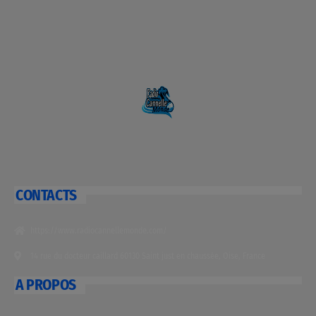
CONTACTS
https://www.radiocannellemonde.com/
14 rue du docteur caillard 60130 Saint just en chaussée, Oise, France
A PROPOS