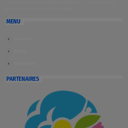
Toute la musique des Antilles et d’ailleurs… La radio du soleil
pour toi pour moi pour tout le monde !
MENU
Actualités
Videos
Evénements
PARTENAIRES