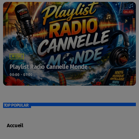
MUSIC
Playlist Radio Cannelle Monde
00:00 - 07:00
TOP POPULAR
Accueil