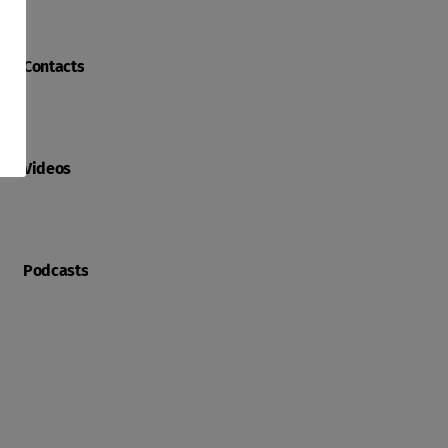
Contacts
Videos
Podcasts