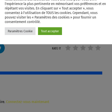
l'expérience la plus pertinente en mémorisant vos préférences et en
répétant vos visites. En cliquant sur « Tout accepter », vous
consentez à l'utilisation de TOUS les cookies. Cependant, vous
pouvez visiter les « Paramètres des cookies » pour fournir un
consentement contrôlé.
Paramètres Cookie
Tout accepter
RATE IT
ire.
Connectez-vous maintenant