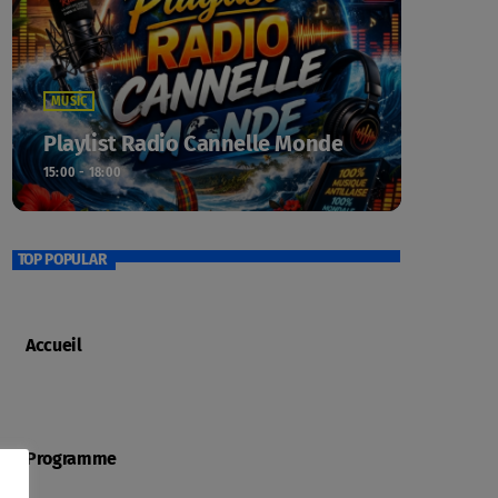
MUSIC
Playlist Radio Cannelle Monde
15:00 - 18:00
TOP POPULAR
Accueil
Programme