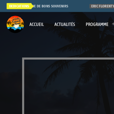
UPER RADIO. QUE DE BONS SOUVENIRS
DEDICATIONS
ERIC FLORENTY
ACCUEIL
ACTUALITÉS
PROGRAMME