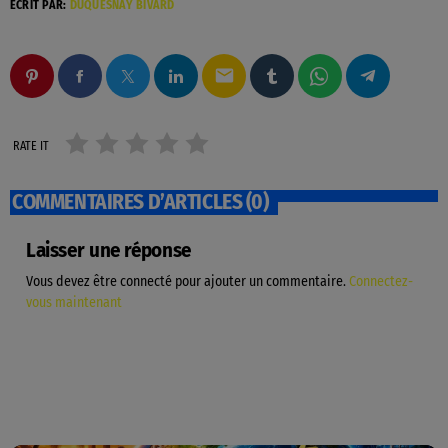
ÉCRIT PAR:
DUQUESNAY BIVARD
email
RATE IT
COMMENTAIRES D’ARTICLES (0)
Laisser une réponse
Vous devez être connecté pour ajouter un commentaire.
Connectez-
vous maintenant