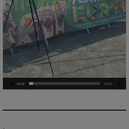
00:00
01:07