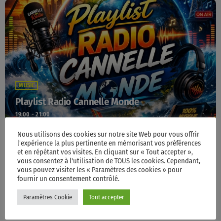
MUSIC
Playlist Radio Cannelle Monde
19:00 - 21:00
Nous utilisons des cookies sur notre site Web pour vous offrir
l'expérience la plus pertinente en mémorisant vos préférences
et en répétant vos visites. En cliquant sur « Tout accepter »,
vous consentez à l'utilisation de TOUS les cookies. Cependant,
TOP POPULAR
vous pouvez visiter les « Paramètres des cookies » pour
fournir un consentement contrôlé.
Accueil
Paramètres Cookie
Tout accepter