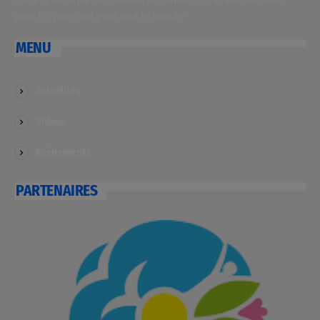
pour toi pour moi pour tout le monde !
MENU
Actualités
Videos
Evénements
PARTENAIRES