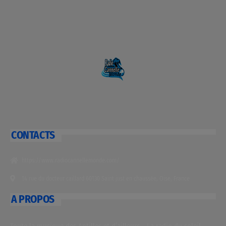
CONTACTS
https://www.radiocannellemonde.com/
14 rue du docteur caillard 60130 Saint just en chaussée, Oise, France
A PROPOS
Toute la musique des Antilles et d’ailleurs… La radio du soleil