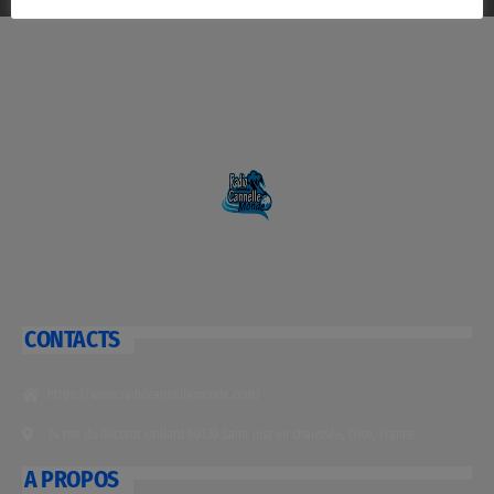
CONTACTS
https://www.radiocannellemonde.com/
14 rue du docteur caillard 60130 Saint just en chaussée, Oise, France
A PROPOS