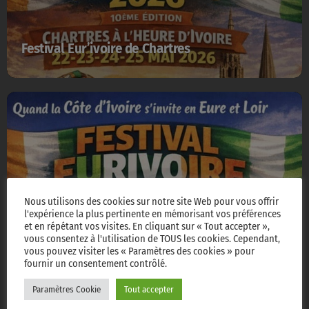
Festival Eur’ivoire de Chartres
Nous utilisons des cookies sur notre site Web pour vous offrir
l'expérience la plus pertinente en mémorisant vos préférences
et en répétant vos visites. En cliquant sur « Tout accepter »,
vous consentez à l'utilisation de TOUS les cookies. Cependant,
Festival Eur’ivoire de Chartres
vous pouvez visiter les « Paramètres des cookies » pour
fournir un consentement contrôlé.
Paramètres Cookie
Tout accepter