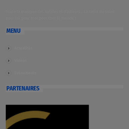
Toute la musique des Antilles et d’ailleurs… La radio du soleil
pour toi pour moi pour tout le monde !
MENU
Actualités
Videos
Evénements
PARTENAIRES