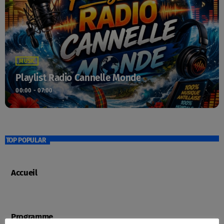
MUSIC
Playlist Radio Cannelle Monde
00:00 - 07:00
TOP POPULAR
Accueil
Programme