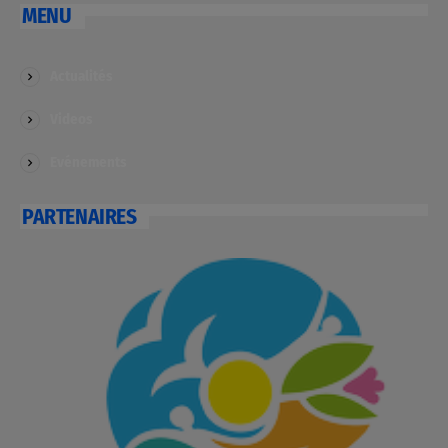
MENU
Actualités
Videos
Evénements
PARTENAIRES