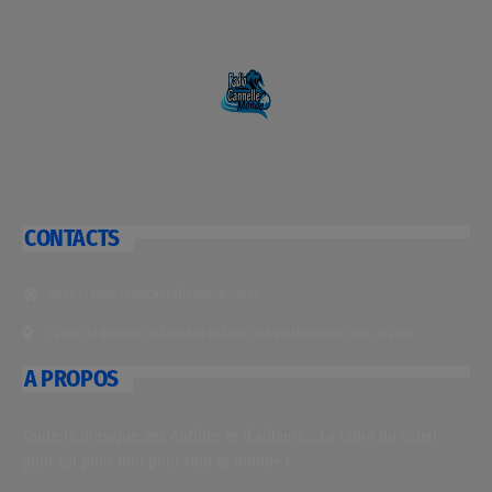
CONTACTS
https://www.radiocannellemonde.com/
14 rue du docteur caillard 60130 Saint just en chaussée, Oise, France
A PROPOS
Toute la musique des Antilles et d’ailleurs… La radio du soleil
pour toi pour moi pour tout le monde !