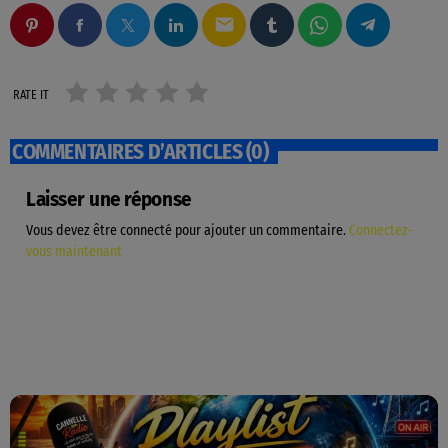
email
RATE IT
COMMENTAIRES D’ARTICLES (0)
Laisser une réponse
Vous devez être connecté pour ajouter un commentaire.
Connectez-
vous maintenant