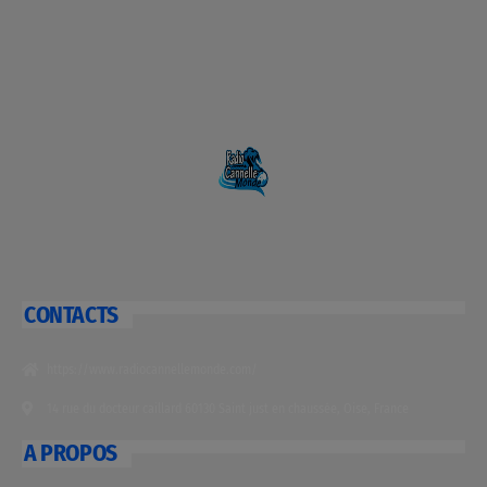
CONTACTS
https://www.radiocannellemonde.com/
14 rue du docteur caillard 60130 Saint just en chaussée, Oise, France
A PROPOS