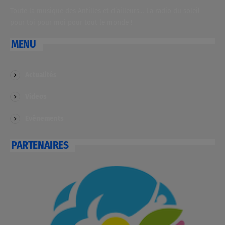
Toute la musique des Antilles et d’ailleurs… La radio du soleil
pour toi pour moi pour tout le monde !
MENU
Actualités
Videos
Evénements
PARTENAIRES