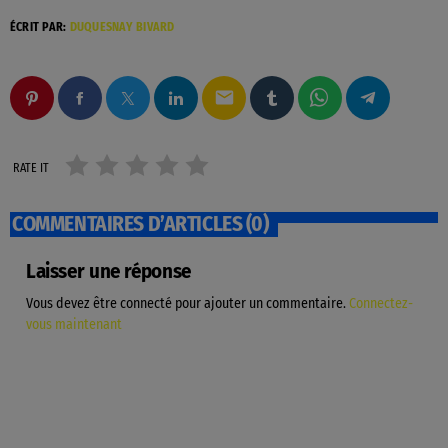
ÉCRIT PAR:
DUQUESNAY BIVARD
email
RATE IT
COMMENTAIRES D’ARTICLES (0)
Laisser une réponse
Vous devez être connecté pour ajouter un commentaire.
Connectez-
vous maintenant