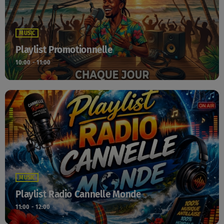
MUSIC
Playlist Promotionnelle
10:00 - 11:00
MUSIC
Playlist Radio Cannelle Monde
11:00 - 12:00