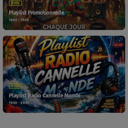
MUSIC
Playlist Promotionnelle
18:00 - 19:00
MUSIC
Playlist Radio Cannelle Monde
19:00 - 00:00