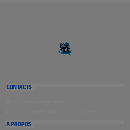
CONTACTS
https://www.radiocannellemonde.com/
14 rue du docteur caillard 60130 Saint just en chaussée, Oise, France
A PROPOS