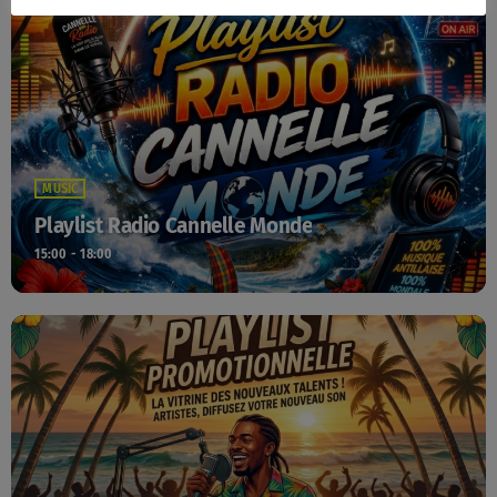
MUSIC
Playlist Radio Cannelle Monde
15:00 - 18:00