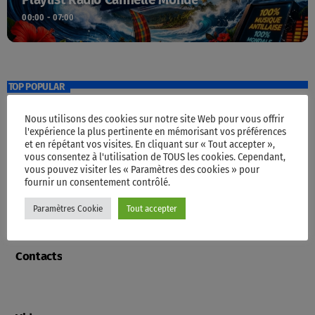
00:00 - 07:00
TOP POPULAR
Nous utilisons des cookies sur notre site Web pour vous offrir
l'expérience la plus pertinente en mémorisant vos préférences
Accueil
et en répétant vos visites. En cliquant sur « Tout accepter »,
vous consentez à l'utilisation de TOUS les cookies. Cependant,
vous pouvez visiter les « Paramètres des cookies » pour
fournir un consentement contrôlé.
Programme
Paramètres Cookie
Tout accepter
Contacts