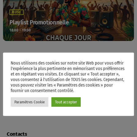
MUSIC
Playlist Promotionnelle
18:00 - 19:00
TOP POPULAR
Nous utilisons des cookies sur notre site Web pour vous offrir
l'expérience la plus pertinente en mémorisant vos préférences
et en répétant vos visites. En cliquant sur « Tout accepter »,
vous consentez à l'utilisation de TOUS les cookies. Cependant,
Accueil
vous pouvez visiter les « Paramètres des cookies » pour
fournir un consentement contrôlé.
Paramètres Cookie
Tout accepter
Programme
Contacts