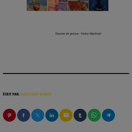
ÉCRIT PAR:
DUQUESNAY BIVARD
email