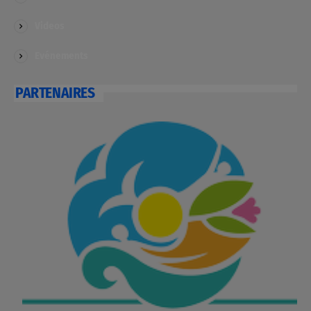
Videos
Evénements
PARTENAIRES