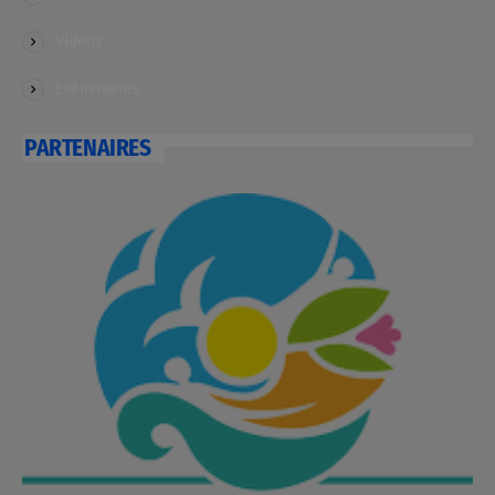
Videos
Evénements
PARTENAIRES