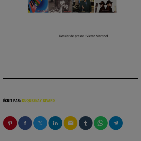
ÉCRIT PAR:
DUQUESNAY BIVARD
email