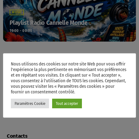
MUSIC
Playlist Radio Cannelle Monde
19:00 - 00:00
TOP POPULAR
Nous utilisons des cookies sur notre site Web pour vous offrir
l'expérience la plus pertinente en mémorisant vos préférences
et en répétant vos visites. En cliquant sur « Tout accepter »,
vous consentez à l'utilisation de TOUS les cookies. Cependant,
Accueil
vous pouvez visiter les « Paramètres des cookies » pour
fournir un consentement contrôlé.
Paramètres Cookie
Tout accepter
Programme
Contacts