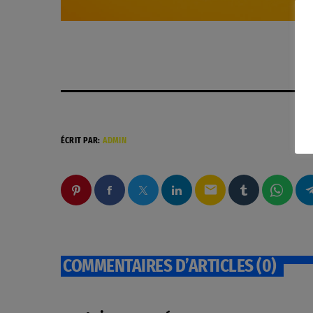
ÉCRIT PAR:
ADMIN
email
COMMENTAIRES D’ARTICLES (0)