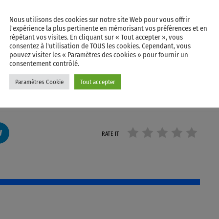
Nous utilisons des cookies sur notre site Web pour vous offrir
l'expérience la plus pertinente en mémorisant vos préférences et en
répétant vos visites. En cliquant sur « Tout accepter », vous
consentez à l'utilisation de TOUS les cookies. Cependant, vous
pouvez visiter les « Paramètres des cookies » pour fournir un
consentement contrôlé.
Paramètres Cookie
Tout accepter
RATE IT