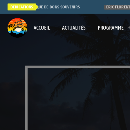
SUPER RADIO. QUE DE BONS SOUVENIRS
DEDICATIONS
ERIC FLORENTY
ACCUEIL
ACTUALITÉS
PROGRAMME