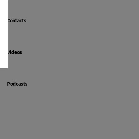
Contacts
Videos
Podcasts