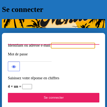
Se connecter
Identifiant ou adresse e-mail
Mot de passe
Saisissez votre réponse en chiffres
4 × un =