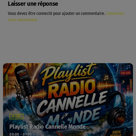
Laisser une réponse
Vous devez être connecté pour ajouter un commentaire.
Connectez-
vous maintenant
MUSIC
Playlist Radio Cannelle Monde
00:00 - 07:00