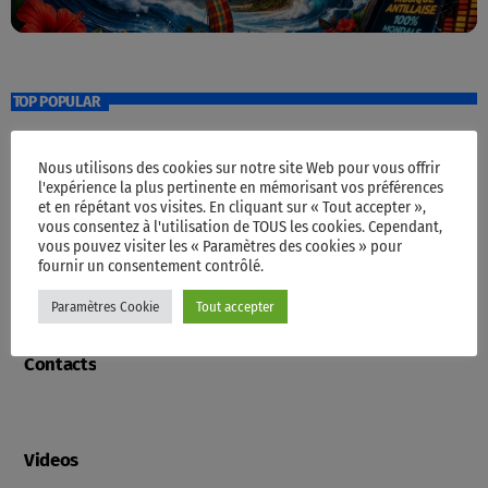
TOP POPULAR
Nous utilisons des cookies sur notre site Web pour vous offrir
Accueil
l'expérience la plus pertinente en mémorisant vos préférences
et en répétant vos visites. En cliquant sur « Tout accepter »,
vous consentez à l'utilisation de TOUS les cookies. Cependant,
vous pouvez visiter les « Paramètres des cookies » pour
fournir un consentement contrôlé.
Programme
Paramètres Cookie
Tout accepter
Contacts
Videos