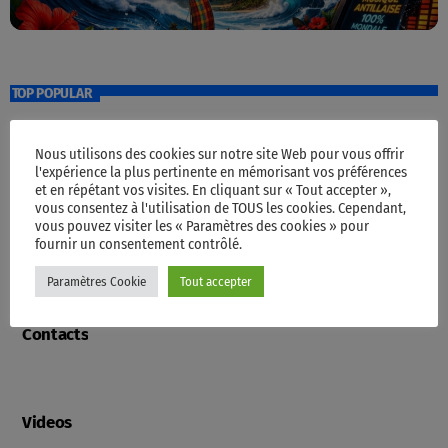
TOP POPULAR
Nous utilisons des cookies sur notre site Web pour vous offrir
Accueil
l'expérience la plus pertinente en mémorisant vos préférences
et en répétant vos visites. En cliquant sur « Tout accepter »,
vous consentez à l'utilisation de TOUS les cookies. Cependant,
vous pouvez visiter les « Paramètres des cookies » pour
fournir un consentement contrôlé.
Programme
Paramètres Cookie
Tout accepter
Contacts
Videos