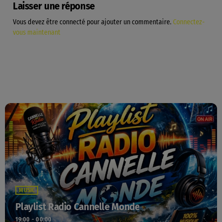
Laisser une réponse
Vous devez être connecté pour ajouter un commentaire.
Connectez-
vous maintenant
MUSIC
Playlist Radio Cannelle Monde
19:00 - 00:00