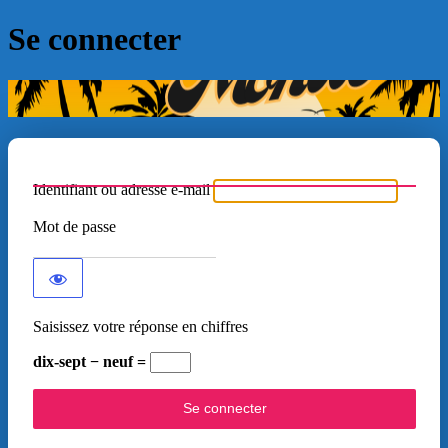
Se connecter
Identifiant ou adresse e-mail
Mot de passe
Saisissez votre réponse en chiffres
dix-sept − neuf =