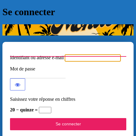
Se connecter
Identifiant ou adresse e-mail
Mot de passe
Saisissez votre réponse en chiffres
20 − quinze =